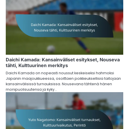
Daichi Kamada: Kansainväliset esitykset, Nouseva
tähti, Kulttuurinen merkitys
Daichi Kamada on nopeasti noussut keskeiseksi hahmoksi
Japanin maajoukkueessa, osoittaen poikkeuksellisia taitojaan
kansainvälisissä turnauksissa. Nousevana tähtenä hänen
monipuolisuutensa ja kyky…