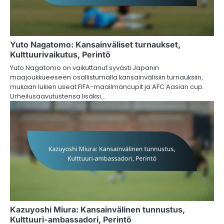
Yuto Nagatomo: Kansainväliset turnaukset,
Kulttuurivaikutus, Perintö
Yuto Nagatomo on vaikuttanut syvästi Japanin
maajoukkueeseen osallistumalla kansainvälisiin turnauksiin,
mukaan lukien useat FIFA-maailmancupit ja AFC Aasian cup.
Urheilusaavutustensa lisäksi…
Kazuyoshi Miura: Kansainvälinen tunnustus,
Kulttuuri-ambassadori, Perintö