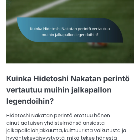
Kuinka Hidetoshi Nakatan perintö
vertautuu muihin jalkapallon
legendoihin?
Hidetoshi Nakatan perintö erottuu hänen
ainutlaatuisen yhdistelmänsä ansiosta
jalkapallolahjakkuutta, kulttuurista vaikutusta ja
hyväntekeväisyystyötä, mikä tekee hänestä