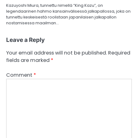
Kazuyoshi Miura, tunnettu nimellä “King Kazu”, on
legendaarinen hahmo kansainvälisessä jalkapallossa, joka on
tunnettu keskeisestä roolistaan japanilaisen jalkapallon
nostamisessa maailman…
Leave a Reply
Your email address will not be published.
Required
fields are marked
*
Comment
*