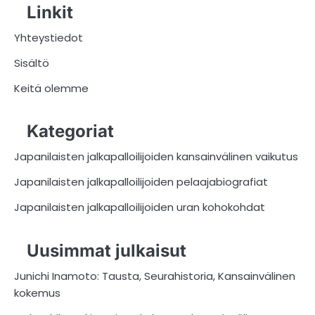
Linkit
Yhteystiedot
Sisältö
Keitä olemme
Kategoriat
Japanilaisten jalkapalloilijoiden kansainvälinen vaikutus
Japanilaisten jalkapalloilijoiden pelaajabiografiat
Japanilaisten jalkapalloilijoiden uran kohokohdat
Uusimmat julkaisut
Junichi Inamoto: Tausta, Seurahistoria, Kansainvälinen
kokemus