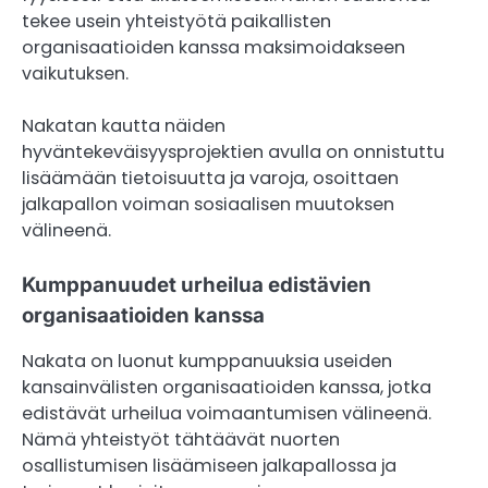
tekee usein yhteistyötä paikallisten
organisaatioiden kanssa maksimoidakseen
vaikutuksen.
Nakatan kautta näiden
hyväntekeväisyysprojektien avulla on onnistuttu
lisäämään tietoisuutta ja varoja, osoittaen
jalkapallon voiman sosiaalisen muutoksen
välineenä.
Kumppanuudet urheilua edistävien
organisaatioiden kanssa
Nakata on luonut kumppanuuksia useiden
kansainvälisten organisaatioiden kanssa, jotka
edistävät urheilua voimaantumisen välineenä.
Nämä yhteistyöt tähtäävät nuorten
osallistumisen lisäämiseen jalkapallossa ja