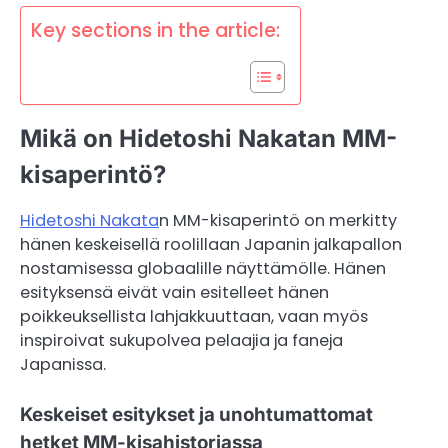
Key sections in the article:
Mikä on Hidetoshi Nakatan MM-
kisaperintö?
Hidetoshi Nakata
n MM-kisaperintö on merkitty
hänen keskeisellä roolillaan Japanin jalkapallon
nostamisessa globaalille näyttämölle. Hänen
esityksensä eivät vain esitelleet hänen
poikkeuksellista lahjakkuuttaan, vaan myös
inspiroivat sukupolvea pelaajia ja faneja
Japanissa.
Keskeiset esitykset ja unohtumattomat
hetket MM-kisahistoriassa