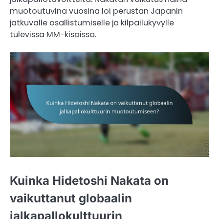
muotoutuvina vuosina loi perustan Japanin
jatkuvalle osallistumiselle ja kilpailukyvylle
tulevissa MM-kisoissa.
Kuinka Hidetoshi Nakata on
vaikuttanut globaalin
jalkapallokulttuurin