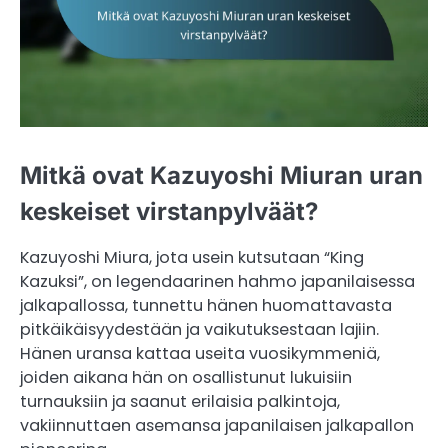
Mitkä ovat Kazuyoshi Miuran uran
keskeiset virstanpylväät?
Kazuyoshi Miura, jota usein kutsutaan “King
Kazuksi”, on legendaarinen hahmo japanilaisessa
jalkapallossa, tunnettu hänen huomattavasta
pitkäikäisyydestään ja vaikutuksestaan lajiin.
Hänen uransa kattaa useita vuosikymmeniä,
joiden aikana hän on osallistunut lukuisiin
turnauksiin ja saanut erilaisia palkintoja,
vakiinnuttaen asemansa japanilaisen jalkapallon