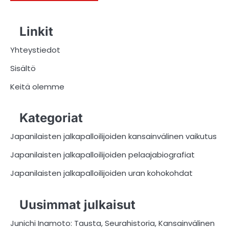
Linkit
Yhteystiedot
Sisältö
Keitä olemme
Kategoriat
Japanilaisten jalkapalloilijoiden kansainvälinen vaikutus
Japanilaisten jalkapalloilijoiden pelaajabiografiat
Japanilaisten jalkapalloilijoiden uran kohokohdat
Uusimmat julkaisut
Junichi Inamoto: Tausta, Seurahistoria, Kansainvälinen