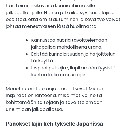
hän toimii esikuvana kunnianhimoisille
jalkapalloilijoille. Hänen pitkäikäisyytensä lajissa
osoittaa, että omistautuminen ja kova työ voivat
johtaa menestykseen iästä huolimatta.
Kannustaa nuoria tavoittelemaan
jalkapalloa mahdollisena urana.
Edistää kurinalaisuuden ja harjoittelun
tärkeyttä.
Inspiroi pelaajia ylläpitämään fyysistä
kuntoa koko uransa ajan.
Monet nuoret pelaajat mainitsevat Miuran
inspiraation lähteenä, mikä motivoi heitä
kehittämään taitojaan ja tavoittelemaan
unelmiaan jalkapallossa.
Panokset lajin kehitykselle Japanissa