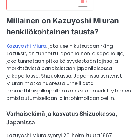
Millainen on Kazuyoshi Miuran
henkilökohtainen tausta?
Kazuyoshi Miura
, jota usein kutsutaan “King
Kazuksi”, on tunnettu japanilainen jalkapalloilija,
joka tunnetaan pitkäikäisyydestään lajissa ja
merkittävistä panoksistaan japanilaisessa
jalkapallossa. Shizuokassa, Japanissa syntynyt
Miuran matka nuoresta urheilijasta
ammattilaisjalkapallon ikoniksi on merkitty hänen
omistautumisellaan ja intohimollaan peliin.
Varhaiselämä ja kasvatus Shizuokassa,
Japanissa
Kazuyoshi Miura syntyi 26. helmikuuta 1967