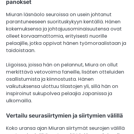
panokset
Miuran läsnäolo seuroissa on usein johtanut
parantuneeseen suorituskykyyn kentällä. Hänen
kokemuksensa ja johtajuusominaisuutensa ovat
olleet korvaamattomia, erityisesti nuorille
pelaajille, jotka oppivat hänen työmoraalistaan ja
taidoistaan.
Liigoissa, joissa hän on pelannut, Miura on ollut
merkittävä vetovoima faneille, lisäten otteluiden
osallistumista ja kiinnostusta. Hänen
vaikutuksensa ulottuu tilastojen yli, sillä hän on
inspiroinut sukupolvea pelaajia Japanissa ja
ulkomailla.
Vertailu seurasiirtymien ja siirtymien välillä
Koko uransa ajan Miuran siirtymät seurojen välillä