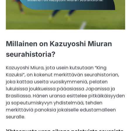
Millainen on Kazuyoshi Miuran
seurahistoria?
Kazuyoshi Miura, jota usein kutsutaan “King
Kazuksi”, on kokenut merkittävän seurahistorian,
joka kattaa useita vuosikymmeniä, pelaten
lukuisissa joukkueissa pääasiassa Japanissa ja
Brasiliassa. Hänen uransa esittelee pitkäikäisyyden
ja sopeutumiskyvyn yhdistelmää, tehden
merkittäviä panoksia jokaiselle edustamalleen
seuralle.