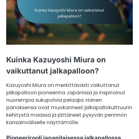
Kuinka Kazuyoshi Miura on
vaikuttanut jalkapalloon?
Kazuyoshi Miura on merkittävästi vaikuttanut
jalkapalloon pioneerina Japanissa ja inspiroinut
nuorempia sukupolvia pelaajia. Hänen
panoksensa ovat muokanneet jalkapallokulttuurin
kehitystä maassa ja jättäneet pysyvän perinnön
kansainväliselle näyttämölle.
Pioneerirooli japanilaisessa jalkapallossa