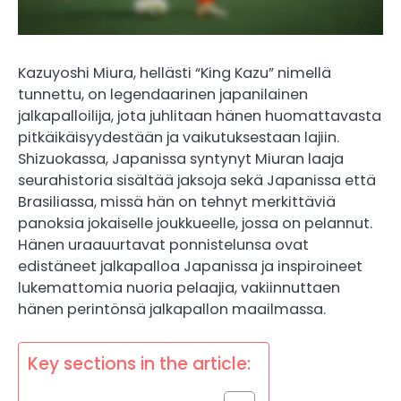
Kazuyoshi Miura, hellästi “King Kazu” nimellä
tunnettu, on legendaarinen japanilainen
jalkapalloilija, jota juhlitaan hänen huomattavasta
pitkäikäisyydestään ja vaikutuksestaan lajiin.
Shizuokassa, Japanissa syntynyt Miuran laaja
seurahistoria sisältää jaksoja sekä Japanissa että
Brasiliassa, missä hän on tehnyt merkittäviä
panoksia jokaiselle joukkueelle, jossa on pelannut.
Hänen uraauurtavat ponnistelunsa ovat
edistäneet jalkapalloa Japanissa ja inspiroineet
lukemattomia nuoria pelaajia, vakiinnuttaen
hänen perintönsä jalkapallon maailmassa.
Key sections in the article: