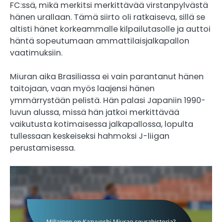
FC:ssä, mikä merkitsi merkittävää virstanpylvästä
hänen urallaan. Tämä siirto oli ratkaiseva, sillä se
altisti hänet korkeammalle kilpailutasolle ja auttoi
häntä sopeutumaan ammattilaisjalkapallon
vaatimuksiin.
Miuran aika Brasiliassa ei vain parantanut hänen
taitojaan, vaan myös laajensi hänen
ymmärrystään pelistä. Hän palasi Japaniin 1990-
luvun alussa, missä hän jatkoi merkittävää
vaikutusta kotimaisessa jalkapallossa, lopulta
tullessaan keskeiseksi hahmoksi J-liigan
perustamisessa.