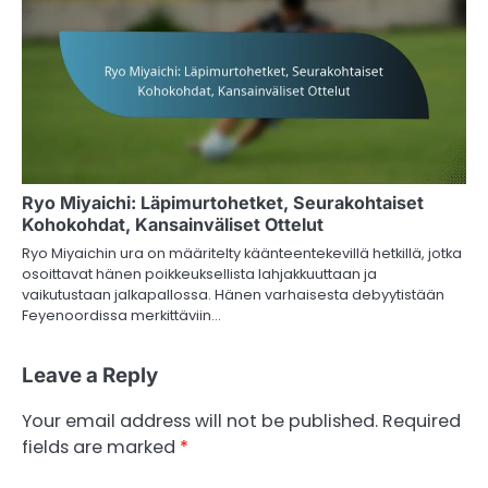
Ryo Miyaichi: Läpimurtohetket, Seurakohtaiset
Kohokohdat, Kansainväliset Ottelut
Ryo Miyaichin ura on määritelty käänteentekevillä hetkillä, jotka
osoittavat hänen poikkeuksellista lahjakkuuttaan ja
vaikutustaan jalkapallossa. Hänen varhaisesta debyytistään
Feyenoordissa merkittäviin…
Leave a Reply
Your email address will not be published.
Required
fields are marked
*