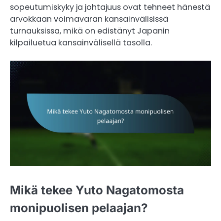
sopeutumiskyky ja johtajuus ovat tehneet hänestä
arvokkaan voimavaran kansainvälisissä
turnauksissa, mikä on edistänyt Japanin
kilpailuetua kansainvälisellä tasolla.
Mikä tekee Yuto Nagatomosta
monipuolisen pelaajan?