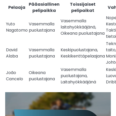
Pääasiallinen
Toissijaiset
Pelaaja
Va
pelipaikka
pelipaikat
Nope
Vasemmalla
Yuto
Vasemmalla
Kest
laitahyökkääjänä,
Nagatomo
puolustajana
Takt
Oikeana puolustajana
tieto
Tekn
David
Vasemmalla
Keskipuolustajana,
taito
Alaba
puolustajana
Keskikenttäpelaajana
Moni
Joht
Vasemmalla
Keski
João
Oikeana
puolustajana,
Luov
Cancelo
puolustajana
Laitahyökkääjänä
Drib