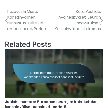
Kazuyoshi Miura:
Kota Yoshida:
Post
Kansainvälinen
Avainesitykset, Seuran
navigation
tunnustus, Kulttuuri-
saavutukset,
ambassadori, Perintö
Kansainvälinen kokemus
Related Posts
Junichi Inamoto: Euroopan seurojen kohokohdat,
kansainväliset panokset, perintö