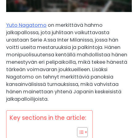
Yuto Nagatomo
on merkittävä hahmo
jalkapallossa, jota juhlitaan vaikuttavasta
urastaan Serie A:ssa Inter Milanissa, jossa hän
voitti useita mestaruuksia ja palkintoja. Hänen
monipuolisuutensa kentällä mahdollistaa hänen
menestyvän eri pelipaikoilla, mikä tekee hänestä
tärkeän voimavaran joukkueilleen. Lisäksi
Nagatomo on tehnyt merkittäviä panoksia
kansainvälisissä turnauksissa, mikä vahvistaa
hänen mainettaan yhtenä Japanin keskeisistä
jalkapalloilijoista.
Key sections in the article: