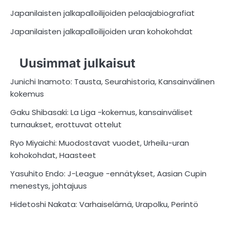
Japanilaisten jalkapalloilijoiden pelaajabiografiat
Japanilaisten jalkapalloilijoiden uran kohokohdat
Uusimmat julkaisut
Junichi Inamoto: Tausta, Seurahistoria, Kansainvälinen
kokemus
Gaku Shibasaki: La Liga -kokemus, kansainväliset
turnaukset, erottuvat ottelut
Ryo Miyaichi: Muodostavat vuodet, Urheilu-uran
kohokohdat, Haasteet
Yasuhito Endo: J-League -ennätykset, Aasian Cupin
menestys, johtajuus
Hidetoshi Nakata: Varhaiselämä, Urapolku, Perintö