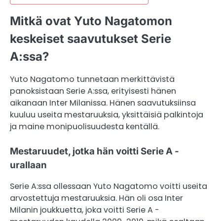
Mitkä ovat Yuto Nagatomon
keskeiset saavutukset Serie
A:ssa?
Yuto Nagatomo tunnetaan merkittävistä
panoksistaan Serie A:ssa, erityisesti hänen
aikanaan Inter Milanissa. Hänen saavutuksiinsa
kuuluu useita mestaruuksia, yksittäisiä palkintoja
ja maine monipuolisuudesta kentällä.
Mestaruudet, jotka hän voitti Serie A -
urallaan
Serie A:ssa ollessaan Yuto Nagatomo voitti useita
arvostettuja mestaruuksia. Hän oli osa Inter
Milanin joukkuetta, joka voitti Serie A -