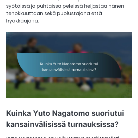
syötöissä ja puhtaissa peleissä heijastaa hänen
tehokkuuttaan sekä puolustajana että
hyökkääjänä.
Kuinka Yuto Nagatomo suoriutui
kansainvälisissä turnauksissa?