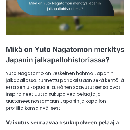
Mikä on Yuto Nagatomon merkitys
Japanin jalkapallohistoriassa?
Yuto Nagatomo on keskeinen hahmo Japanin
jalkapallossa, tunnettu panoksistaan sekä kentällä
että sen ulkopuolella. Hänen saavutuksensa ovat
inspiroineet uutta sukupolvea pelaajia ja
auttaneet nostamaan Japanin jalkapallon
profiilia kansainvälisesti.
Vaikutus seuraavaan sukupolveen pelaajia